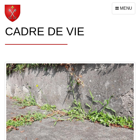
Toggle
MENU
navigation
CADRE DE VIE