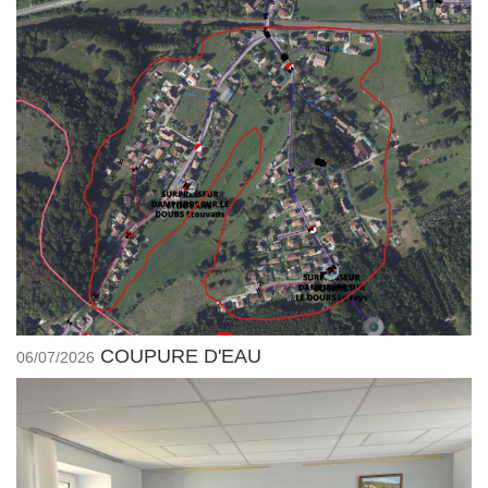
COUPURE D'EAU
06/07/2026