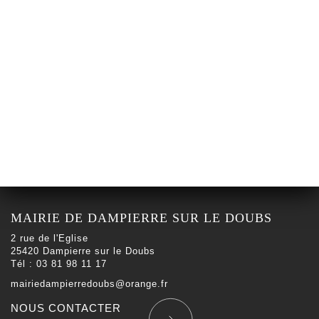
MAIRIE DE DAMPIERRE SUR LE DOUBS
2 rue de l'Eglise
25420 Dampierre sur le Doubs
Tél : 03 81 98 11 17
mairiedampierredoubs@orange.fr
NOUS CONTACTER