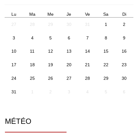
Lu
Ma
Me
Je
Ve
Sa
Di
27
28
29
30
31
1
2
3
4
5
6
7
8
9
10
11
12
13
14
15
16
17
18
19
20
21
22
23
24
25
26
27
28
29
30
31
1
2
3
4
5
6
MÉTÉO