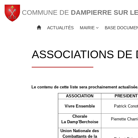
COMMUNE DE
DAMPIERRE SUR L
ACTUALITÉS
MAIRIE
BASE DOCUMEN
ASSOCIATIONS DE 
Le contenu de cette liste sera prochainement actualisée
ASSOCIATION
PRESIDENT
Vivre Ensemble
Patrick Cono
Chorale
Pierrette Charri
La Damp'Berchoise
Union Nationale des
Combattants de la