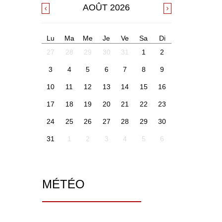
AOÛT
2026
Lu
Ma
Me
Je
Ve
Sa
Di
27
28
29
30
31
1
2
3
4
5
6
7
8
9
10
11
12
13
14
15
16
17
18
19
20
21
22
23
24
25
26
27
28
29
30
31
1
2
3
4
5
6
MÉTÉO