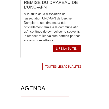
REMISE DU DRAPEAU DE
L'UNC-AFN
À la suite de la dissolution de
l'association UNC-AFN de Berche-
Dampierre, son drapeau a été
officiellement remis à la commune afin
qu'il continue de symboliser le souvenir,
le respect et les valeurs portées par nos
anciens combattants.
LIRE LA SUITE...
TOUTES LES ACTUALITES
AGENDA