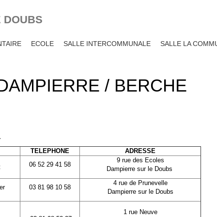
E DOUBS
TAIRE
ECOLE
SALLE INTERCOMMUNALE
SALLE LA COMM
DAMPIERRE / BERCHE
.
TELEPHONE
ADRESSE
9 rue des Ecoles
06 52 29 41 58
t
Dampierre sur le Doubs
4 rue de Prunevelle
er
03 81 98 10 58
Dampierre sur le Doubs
1 rue Neuve