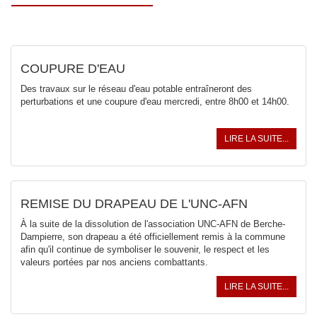
COUPURE D'EAU
Des travaux sur le réseau d'eau potable entraîneront des
perturbations et une coupure d'eau mercredi, entre 8h00 et 14h00.
LIRE LA SUITE...
REMISE DU DRAPEAU DE L'UNC-AFN
À la suite de la dissolution de l'association UNC-AFN de Berche-
Dampierre, son drapeau a été officiellement remis à la commune
afin qu'il continue de symboliser le souvenir, le respect et les
valeurs portées par nos anciens combattants.
LIRE LA SUITE...