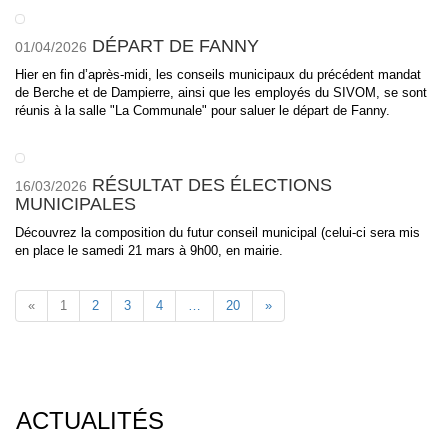
DÉPART DE FANNY
01/04/2026
Hier en fin d’après-midi, les conseils municipaux du précédent mandat
de Berche et de Dampierre, ainsi que les employés du SIVOM, se sont
réunis à la salle "La Communale" pour saluer le départ de Fanny.
RÉSULTAT DES ÉLECTIONS
16/03/2026
MUNICIPALES
Découvrez la composition du futur conseil municipal (celui-ci sera mis
en place le samedi 21 mars à 9h00, en mairie.
«
1
2
3
4
…
20
»
ACTUALITÉS