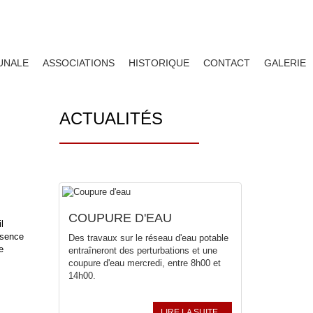
UNALE
ASSOCIATIONS
HISTORIQUE
CONTACT
GALERIE
ACTUALITÉS
COUPURE D'EAU
l
ésence
Des travaux sur le réseau d'eau potable
e
entraîneront des perturbations et une
coupure d'eau mercredi, entre 8h00 et
14h00.
LIRE LA SUITE...