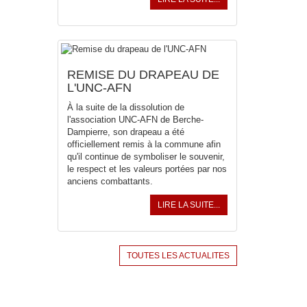
REMISE DU DRAPEAU DE
L'UNC-AFN
À la suite de la dissolution de
l'association UNC-AFN de Berche-
Dampierre, son drapeau a été
officiellement remis à la commune afin
qu'il continue de symboliser le souvenir,
le respect et les valeurs portées par nos
anciens combattants.
LIRE LA SUITE...
TOUTES LES ACTUALITES