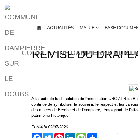
ACTUALITÉS
MAIRIE
BASE DOCUMEN
REMISE DU DRAPEA
COMMUNE DE
DAMPIERRE SUR L
À la suite de la dissolution de l'association UNC-AFN de Be
continue de symboliser le souvenir, le respect et les vale
des maires de Berche et de Dampierre, témoignant de l'at
patrimoine historique.
Publié le 02/07/2026
Facebook
Twitter
Pinterest
LinkedIn
Message
Share