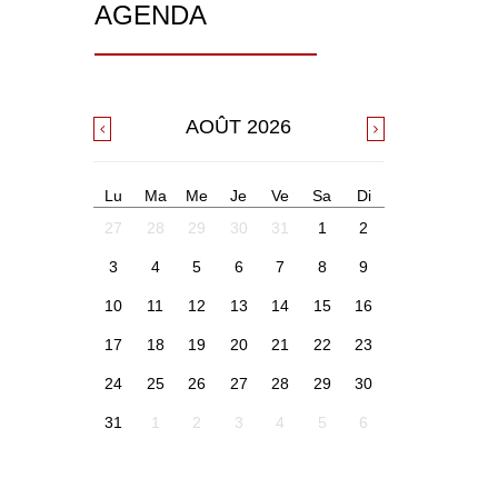
AGENDA
AOÛT
2026
Lu
Ma
Me
Je
Ve
Sa
Di
27
28
29
30
31
1
2
3
4
5
6
7
8
9
10
11
12
13
14
15
16
17
18
19
20
21
22
23
24
25
26
27
28
29
30
31
1
2
3
4
5
6