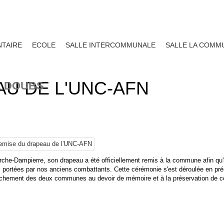
TAIRE
ECOLE
SALLE INTERCOMMUNALE
SALLE LA COMM
U DE L'UNC-AFN
E DOUBS
rche-Dampierre, son drapeau a été officiellement remis à la commune afin qu'i
urs portées par nos anciens combattants. Cette cérémonie s'est déroulée en pr
tachement des deux communes au devoir de mémoire et à la préservation de c