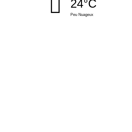
24°C
Peu Nuageux