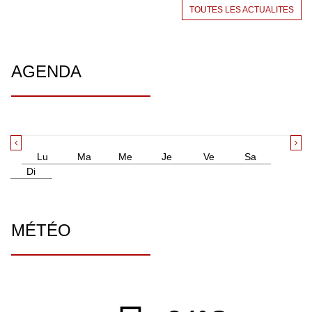
TOUTES LES ACTUALITES
AGENDA
Lu
Ma
Me
Je
Ve
Sa
Di
MÉTÉO