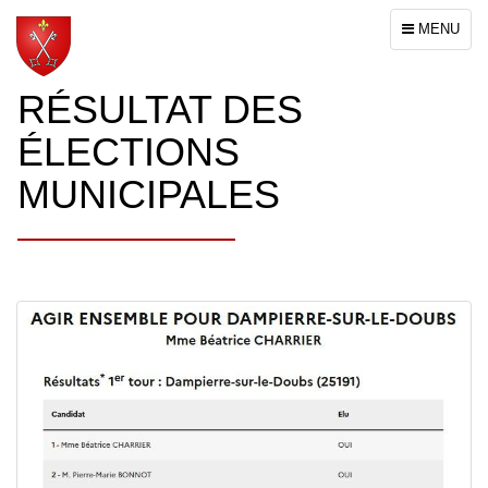
Toggle
MENU
navigation
RÉSULTAT DES
ÉLECTIONS
MUNICIPALES