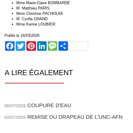
Mme Marie-Claire BOMBARDE
M. Matthieu PARIS
Mme Christine PACHOLAK
M. Cyrille GRAND
Mme Karine LOUBIER
Publié le 16/03/2026
Facebook
Twitter
Pinterest
LinkedIn
Message
Share
A LIRE ÉGALEMENT
COUPURE D'EAU
06/07/2026
REMISE DU DRAPEAU DE L'UNC-AFN
02/07/2026